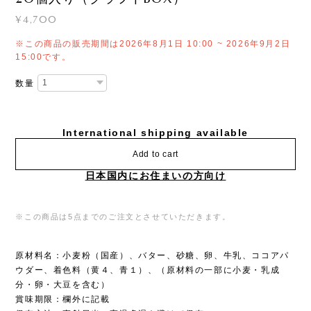
¥4,700
※この商品の販売期間は2026年8月1日 10:00 ~ 2026年9月2日
15:00です。
数量
International shipping available
Add to cart
日本国内にお住まいの方向け
※この商品は5点までのご注文とさせていただきます。
原材料名：小麦粉（国産）、バター、砂糖、卵、牛乳、ココアパ
ウダー、着色料（黄４、青１）、（原材料の一部に小麦・乳成
分・卵・大豆を含む）
賞味期限：欄外に記載