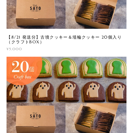
【8/21 発送分】古墳クッキー＆埴輪クッキー 20個入り
（クラフトBOX）
¥5,000