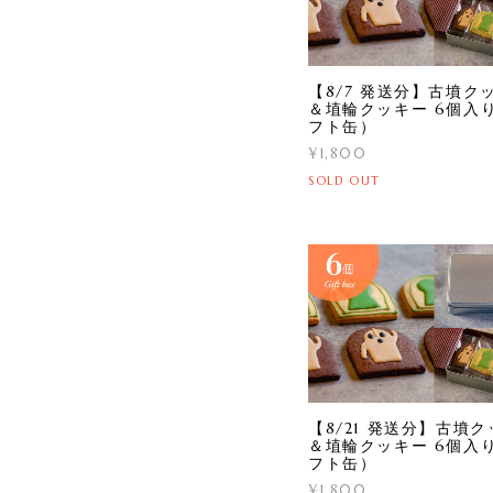
【8/7 発送分】古墳ク
＆埴輪クッキー 6個入
フト缶）
¥1,800
SOLD OUT
【8/21 発送分】古墳
＆埴輪クッキー 6個入
フト缶）
¥1,800