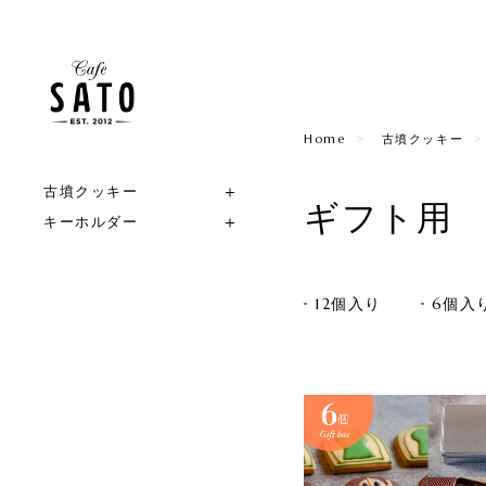
Home
古墳クッキー
古墳クッキー
ギフト用
キーホルダー
12個入り
6個入