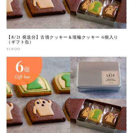
【8/21 発送分】古墳クッキー＆埴輪クッキー 6個入り
（ギフト缶）
¥1,800