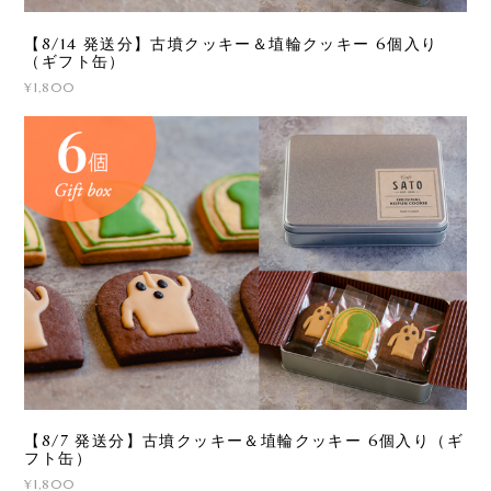
【8/14 発送分】古墳クッキー＆埴輪クッキー 6個入り
（ギフト缶）
¥1,800
【8/7 発送分】古墳クッキー＆埴輪クッキー 6個入り（ギ
フト缶）
¥1,800