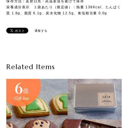
保存方法：直射日光・高温多湿を避けて保存
栄養成分表示 １袋あたり（推定値）：熱量 138Kcal、たんぱく
質 1.8g、脂質 6.1g、炭水化物 12.5g、食塩相当量 0.0g
通報する
Related Items