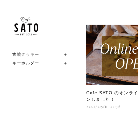
古墳クッキー
キーホルダー
Cafe SATO のオン
ンしました！
2021/05/11 02:36