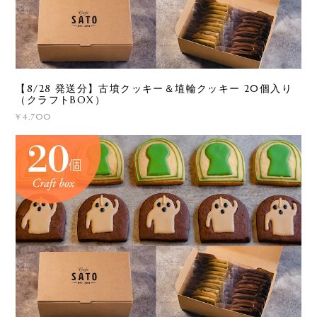
【8/28 発送分】古墳クッキー＆埴輪クッキー 20個入り
（クラフトBOX）
¥4,700