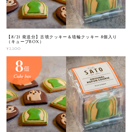
【8/21 発送分】古墳クッキー＆埴輪クッキー 8個入り
（キューブBOX）
¥2,200