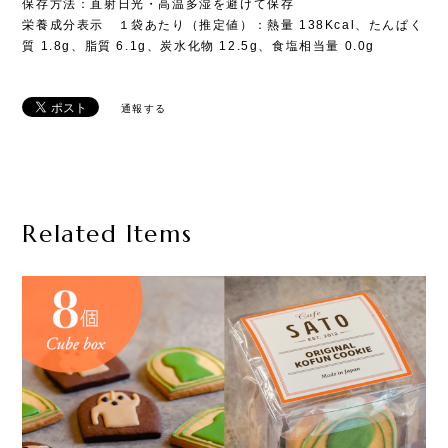
保存方法：直射日光・高温多湿を避けて保存
栄養成分表示 １袋あたり（推定値）：熱量 138Kcal、たんぱく
質 1.8g、脂質 6.1g、炭水化物 12.5g、食塩相当量 0.0g
通報する
Related Items